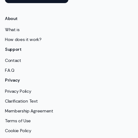
About
What is
How does it work?
Support
Contact
F.A.Q
Privacy
Privacy Policy
Clarification Text
Membership Agreement
Terms of Use
Cookie Policy