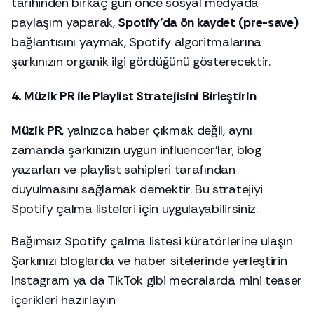
tarihinden birkaç gün önce sosyal medyada
paylaşım yaparak,
Spotify’da ön kaydet (pre-save)
bağlantısını yaymak, Spotify algoritmalarına
şarkınızın organik ilgi gördüğünü gösterecektir.
4. Müzik PR ile Playlist Stratejisini Birleştirin
Müzik PR
, yalnızca haber çıkmak değil, aynı
zamanda şarkınızın uygun influencer’lar, blog
yazarları ve playlist sahipleri tarafından
duyulmasını sağlamak demektir. Bu stratejiyi
Spotify çalma listeleri için uygulayabilirsiniz.
Bağımsız Spotify çalma listesi küratörlerine ulaşın
Şarkınızı bloglarda ve haber sitelerinde yerleştirin
Instagram ya da TikTok gibi mecralarda mini teaser
içerikleri hazırlayın