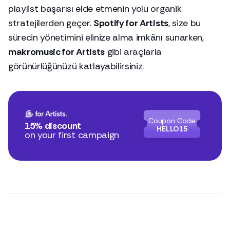
playlist başarısı elde etmenin yolu organik
stratejilerden geçer.
Spotify for Artists
, size bu
sürecin yönetimini elinize alma imkânı sunarken,
makromusic for Artists
gibi araçlarla
görünürlüğünüzü katlayabilirsiniz.
Coupon Code
15% discount
HELLO15
on your first campaign