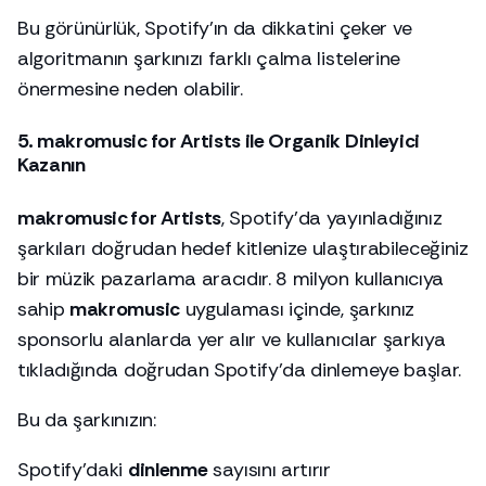
Bu görünürlük, Spotify’ın da dikkatini çeker ve
algoritmanın şarkınızı farklı çalma listelerine
önermesine neden olabilir.
5. makromusic for Artists ile Organik Dinleyici
Kazanın
makromusic for Artists
, Spotify’da yayınladığınız
şarkıları doğrudan hedef kitlenize ulaştırabileceğiniz
bir müzik pazarlama aracıdır. 8 milyon kullanıcıya
sahip
makromusic
uygulaması içinde, şarkınız
sponsorlu alanlarda yer alır ve kullanıcılar şarkıya
tıkladığında doğrudan Spotify’da dinlemeye başlar.
Bu da şarkınızın:
Spotify’daki
dinlenme
sayısını artırır