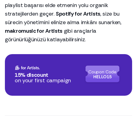
playlist başarısı elde etmenin yolu organik
stratejilerden geçer.
Spotify for Artists
, size bu
sürecin yönetimini elinize alma imkânı sunarken,
makromusic for Artists
gibi araçlarla
görünürlüğünüzü katlayabilirsiniz.
Coupon Code
15% discount
HELLO15
on your first campaign