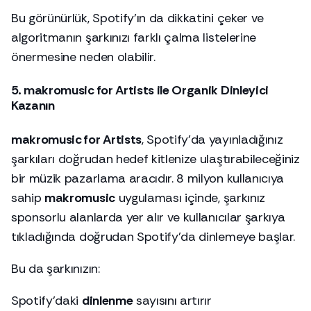
Bu görünürlük, Spotify’ın da dikkatini çeker ve
algoritmanın şarkınızı farklı çalma listelerine
önermesine neden olabilir.
5. makromusic for Artists ile Organik Dinleyici
Kazanın
makromusic for Artists
, Spotify’da yayınladığınız
şarkıları doğrudan hedef kitlenize ulaştırabileceğiniz
bir müzik pazarlama aracıdır. 8 milyon kullanıcıya
sahip
makromusic
uygulaması içinde, şarkınız
sponsorlu alanlarda yer alır ve kullanıcılar şarkıya
tıkladığında doğrudan Spotify’da dinlemeye başlar.
Bu da şarkınızın:
Spotify’daki
dinlenme
sayısını artırır