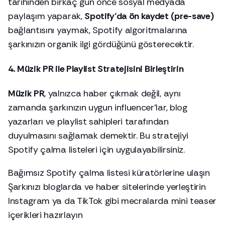
tarihinden birkaç gün önce sosyal medyada
paylaşım yaparak,
Spotify’da ön kaydet (pre-save)
bağlantısını yaymak, Spotify algoritmalarına
şarkınızın organik ilgi gördüğünü gösterecektir.
4. Müzik PR ile Playlist Stratejisini Birleştirin
Müzik PR
, yalnızca haber çıkmak değil, aynı
zamanda şarkınızın uygun influencer’lar, blog
yazarları ve playlist sahipleri tarafından
duyulmasını sağlamak demektir. Bu stratejiyi
Spotify çalma listeleri için uygulayabilirsiniz.
Bağımsız Spotify çalma listesi küratörlerine ulaşın
Şarkınızı bloglarda ve haber sitelerinde yerleştirin
Instagram ya da TikTok gibi mecralarda mini teaser
içerikleri hazırlayın