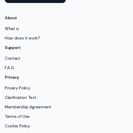
About
What is
How does it work?
Support
Contact
F.A.Q
Privacy
Privacy Policy
Clarification Text
Membership Agreement
Terms of Use
Cookie Policy