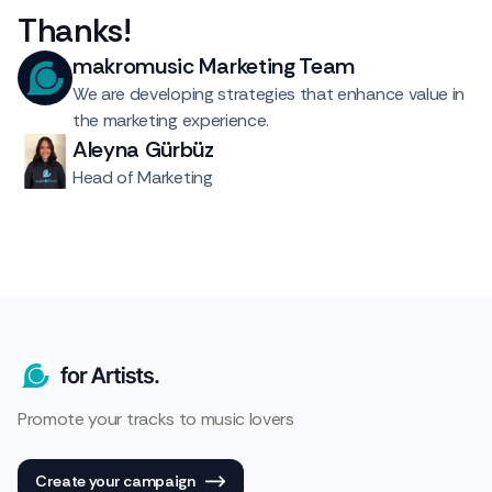
Thanks
!
makromusic Marketing Team
We are developing strategies that enhance value in
the marketing experience.
Aleyna Gürbüz
Head of Marketing
Promote your tracks to music lovers
Create your campaign