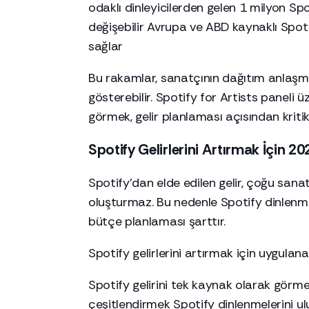
odaklı dinleyicilerden gelen 1 milyon Spo
değişebilir Avrupa ve ABD kaynaklı Spot
sağlar
Bu rakamlar, sanatçının dağıtım anlaşmas
gösterebilir. Spotify for Artists paneli 
görmek, gelir planlaması açısından kriti
Spotify Gelirlerini Artırmak İçin 2
Spotify’dan elde edilen gelir, çoğu sanat
oluşturmaz. Bu nedenle Spotify dinlenme 
bütçe planlaması şarttır.
Spotify gelirlerini artırmak için uygulan
Spotify gelirini tek kaynak olarak görmeme
çeşitlendirmek Spotify dinlenmelerini 