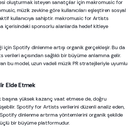
itlesi oluşturmak isteyen sanatçılar için makromusic for
music, müzik zevkine göre kullanıcıları eşleştiren sosyal
ktif kullanıcıya sahiptir. makromusic for Artists
a içerisindeki sponsorlu alanlarda hedef kitleye
iği için Spotify dinlenme artışı organik gerçekleşir. Bu da
s verileri açısından sağlıklı bir büyüme anlamına gelir.
bu model, uzun vadeli müzik PR stratejileriyle uyumlu
lir Elde Etmek
ek başına yüksek kazanç vaat etmese de, doğru
ebilir. Spotify for Artists verilerini düzenli analiz eden,
 Spotify dinlenme artırma yöntemlerini organik şekilde
güçlü bir büyüme platformudur.