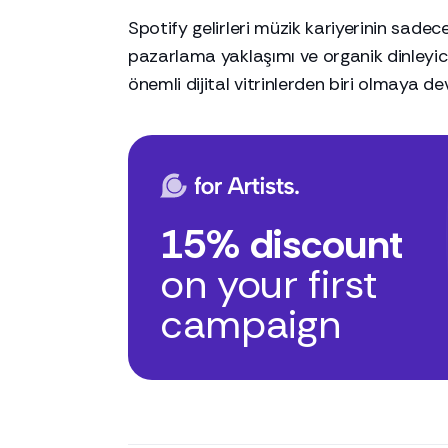
Spotify gelirleri müzik kariyerinin sade
pazarlama yaklaşımı ve organik dinleyici
önemli dijital vitrinlerden biri olmaya d
15% discount
on your first
campaign