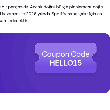
ce bir parçasıdır. Ancak doğru bütçe planlaması, doğru
 kazanımı ile 2026 yılında Spotify, sanatçılar için en
evam edecektir.
Coupon Code
HELLO15