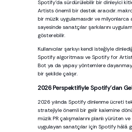
Spotify’da sürdürülebilir bir dinleyici k
Artists önemli bir destek aracıdır. makro
bir müzik uygulamasıdır ve milyonlarca a
sayesinde sanatçılar şarkılarını uygulam
gösterebilir.
Kullanıcılar şarkıyı kendi isteğiyle dinled
Spotify algoritması ve Spotify for Artist
Bot ya da yapay yöntemlere dayanmayan 
bir şekilde çalışır.
2026 Perspektifiyle Spotify’dan Ge
2026 yılında Spotify dinlenme ücreti t
stratejiyle önemli bir gelir kalemine dönüş
müzik PR çalışmalarını planlı yürüten ve
uygulayan sanatçılar için Spotify hâlâ 