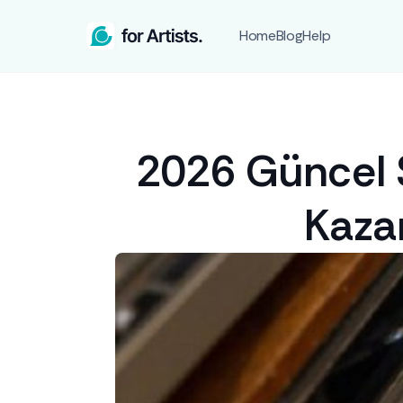
Home
Blog
Help
2026 Güncel S
Kaza