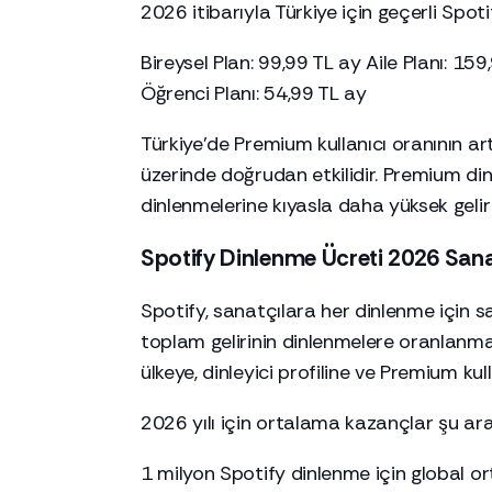
2026 itibarıyla Türkiye için geçerli Spot
Bireysel Plan: 99,99 TL ay Aile Planı: 1
Öğrenci Planı: 54,99 TL ay
Türkiye’de Premium kullanıcı oranının a
üzerinde doğrudan etkilidir. Premium dinl
dinlenmelerine kıyasla daha yüksek gelir 
Spotify Dinlenme Ücreti 2026 Sana
Spotify, sanatçılara her dinlenme için
toplam gelirinin dinlenmelere oranlanmas
ülkeye, dinleyici profiline ve Premium ku
2026 yılı için ortalama kazançlar şu ara
1 milyon Spotify dinlenme için global or