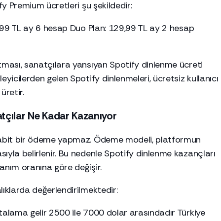
ify Premium ücretleri şu şekildedir:
59,99 TL ay 6 hesap Duo Plan: 129,99 TL ay 2 hesap
rtması, sanatçılara yansıyan Spotify dinlenme ücreti
eyicilerden gelen Spotify dinlenmeleri, ücretsiz kullanıcı
üretir.
tçılar Ne Kadar Kazanıyor
 sabit bir ödeme yapmaz. Ödeme modeli, platformun
ıyla belirlenir. Bu nedenle Spotify dinlenme kazançları
llanım oranına göre değişir.
lıklarda değerlendirilmektedir:
talama gelir 2500 ile 7000 dolar arasındadır Türkiye