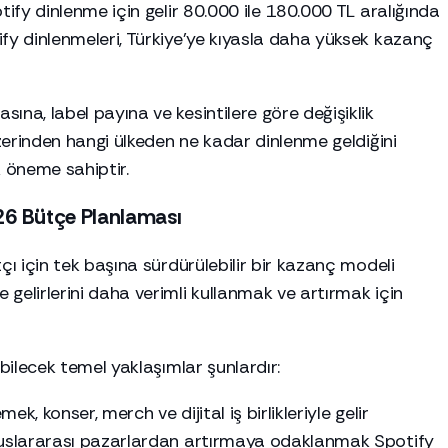
tify dinlenme için gelir 80.000 ile 180.000 TL aralığında
ify dinlenmeleri, Türkiye’ye kıyasla daha yüksek kazanç
ına, label payına ve kesintilere göre değişiklik
üzerinden hangi ülkeden ne kadar dinlenme geldiğini
k öneme sahiptir.
026 Bütçe Planlaması
çı için tek başına sürdürülebilir bir kazanç modeli
gelirlerini daha verimli kullanmak ve artırmak için
abilecek temel yaklaşımlar şunlardır:
k, konser, merch ve dijital iş birlikleriyle gelir
uluslararası pazarlardan artırmaya odaklanmak Spotify