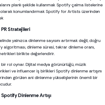
larını planlı şekilde kullanmak Spotify çalma listelerine
ef olarak konumlandırmak Spotify for Artists üzerinden
ek
PR Stratejileri
inde yalnızca dinlenme sayısını artırmak değil, doğru
ify algoritması, dinleme süresi, tekrar dinleme oranı,
etrikleri birlikte değerlendirir.
ir rol oynar. Dijital medya görünürlüğü, müzik
leri ve influencer iş birlikleri Spotify dinlenme artışını
rinden görülen ani dinlenme yükselişlerinin önemli bir
ucudur.
 Spotify Dinlenme Artışı