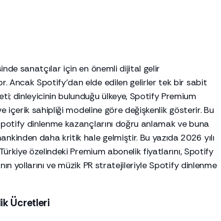
nde sanatçılar için en önemli dijital gelir
 Ancak Spotify’dan elde edilen gelirler tek bir sabit
i; dinleyicinin bulunduğu ülkeye, Spotify Premium
e içerik sahipliği modeline göre değişkenlik gösterir. Bu
 Spotify dinlenme kazançlarını doğru anlamak ve buna
inden daha kritik hale gelmiştir. Bu yazıda 2026 yılı
 Türkiye özelindeki Premium abonelik fiyatlarını, Spotify
nın yollarını ve müzik PR stratejileriyle Spotify dinlenme
k Ücretleri