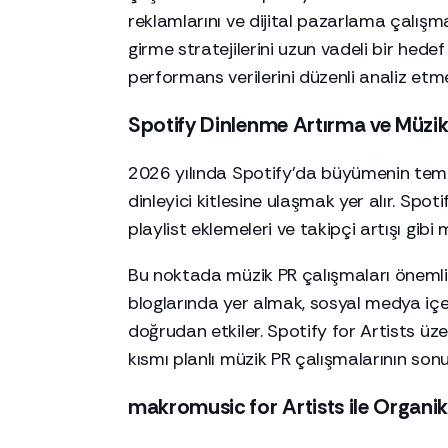
reklamlarını ve dijital pazarlama çalışma
girme stratejilerini uzun vadeli bir hed
performans verilerini düzenli analiz etm
Spotify Dinlenme Artırma ve Müzik 
2026 yılında Spotify’da büyümenin temel
dinleyici kitlesine ulaşmak yer alır. Spot
playlist eklemeleri ve takipçi artışı gibi m
Bu noktada müzik PR çalışmaları önemli b
bloglarında yer almak, sosyal medya içerik
doğrudan etkiler. Spotify for Artists üze
kısmı planlı müzik PR çalışmalarının son
makromusic for Artists ile Organik