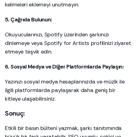
kelimeleri eklemeyi unutmayın.
5. Çağrıda Bulunun:
Okuyucularınızı, Spotify üzerinden şarkınızı
dinlemeye veya Spotify for Artists profilinizi ziyaret
etmeye teşvik edin.
6. Sosyal Medya ve Diğer Platformlarda Paylaşın:
Yazınızı sosyal medya hesaplarınızda ve
müzik ile
ilgili platformlarda
paylaşarak daha geniş bir
kitleye ulaşabilirsiniz.
Sonuç:
Etkili bir basın bülteni yazmak, şarkı tanıtımında
büyük bir fark yaratabilir. SEO uyumlu, çekici ve