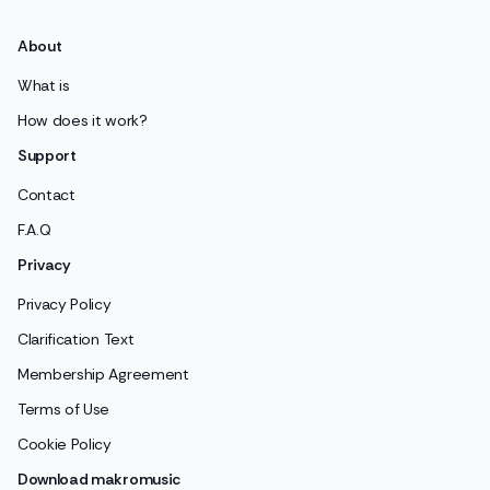
About
What is
How does it work?
Support
Contact
F.A.Q
Privacy
Privacy Policy
Clarification Text
Membership Agreement
Terms of Use
Cookie Policy
Download makromusic