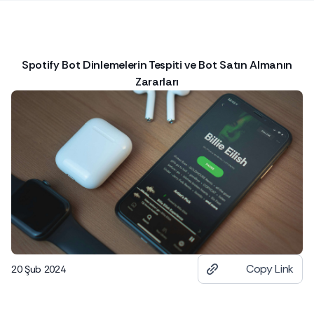
Spotify Bot Dinlemelerin Tespiti ve Bot Satın Almanın
Zararları
Copy Link
20 Şub 2024