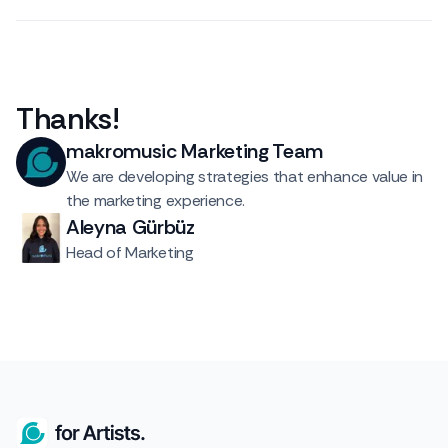
Thanks
!
makromusic Marketing Team
We are developing strategies that enhance value in
the marketing experience.
Aleyna Gürbüz
Head of Marketing