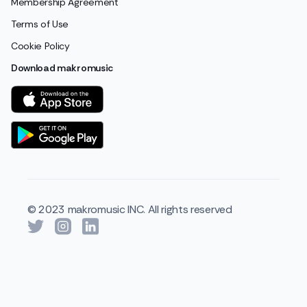
Membership Agreement
Terms of Use
Cookie Policy
Download makromusic
© 2023 makromusic INC. All rights reserved