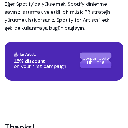
Eğer Spotify’da yükselmek, Spotify dinlenme
sayınızı artırmak ve etkili bir müzik PR stratejisi
yürütmek istiyorsanız, Spotify for Artists’i etkili
şekilde kullanmaya bugün başlayın.
Coupon Code
15% discount
HELLO15
on your first campaign
Thanks
!