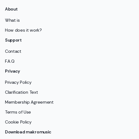
About
What is
How does it work?
Support
Contact
F.A.Q
Privacy
Privacy Policy
Clarification Text
Membership Agreement
Terms of Use
Cookie Policy
Download makromusic