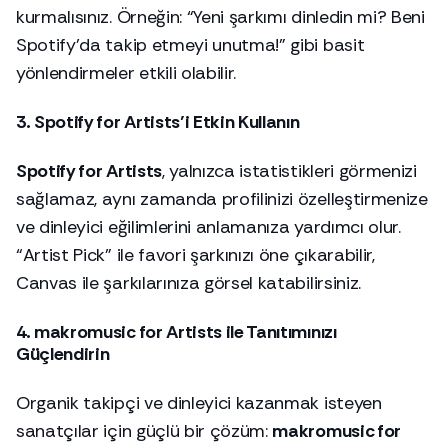
kurmalısınız. Örneğin: “Yeni şarkımı dinledin mi? Beni
Spotify’da takip etmeyi unutma!” gibi basit
yönlendirmeler etkili olabilir.
3. Spotify for Artists’i Etkin Kullanın
Spotify for Artists
, yalnızca istatistikleri görmenizi
sağlamaz, aynı zamanda profilinizi özelleştirmenize
ve dinleyici eğilimlerini anlamanıza yardımcı olur.
“Artist Pick” ile favori şarkınızı öne çıkarabilir,
Canvas ile şarkılarınıza görsel katabilirsiniz.
4. makromusic for Artists ile Tanıtımınızı
Güçlendirin
Organik takipçi ve dinleyici kazanmak isteyen
sanatçılar için güçlü bir çözüm:
makromusic for