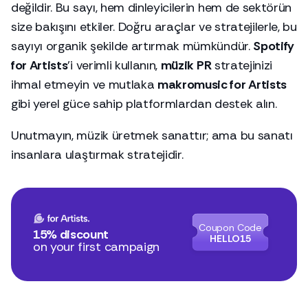
değildir. Bu sayı, hem dinleyicilerin hem de sektörün
size bakışını etkiler. Doğru araçlar ve stratejilerle, bu
sayıyı organik şekilde artırmak mümkündür.
Spotify
for Artists
’i verimli kullanın,
müzik PR
stratejinizi
ihmal etmeyin ve mutlaka
makromusic for Artists
gibi yerel güce sahip platformlardan destek alın.
Unutmayın, müzik üretmek sanattır; ama bu sanatı
insanlara ulaştırmak stratejidir.
Coupon Code
15% discount
HELLO15
on your first campaign