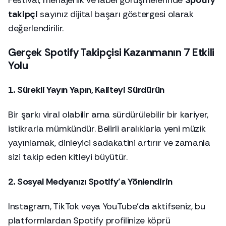
Festival, menajerlik ve label görüşmelerinde
Spotify
takipçi
sayınız dijital başarı göstergesi olarak
değerlendirilir.
Gerçek Spotify Takipçisi Kazanmanın 7 Etkili
Yolu
1. Sürekli Yayın Yapın, Kaliteyi Sürdürün
Bir şarkı viral olabilir ama sürdürülebilir bir kariyer,
istikrarla mümkündür. Belirli aralıklarla yeni müzik
yayınlamak, dinleyici sadakatini artırır ve zamanla
sizi takip eden kitleyi büyütür.
2. Sosyal Medyanızı Spotify’a Yönlendirin
Instagram, TikTok veya YouTube’da aktifseniz, bu
platformlardan Spotify profilinize köprü