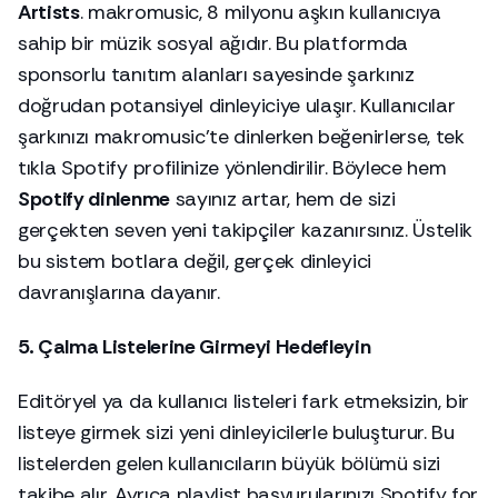
Artists
. makromusic, 8 milyonu aşkın kullanıcıya
sahip bir müzik sosyal ağıdır. Bu platformda
sponsorlu tanıtım alanları sayesinde şarkınız
doğrudan potansiyel dinleyiciye ulaşır. Kullanıcılar
şarkınızı makromusic'te dinlerken beğenirlerse, tek
tıkla Spotify profilinize yönlendirilir. Böylece hem
Spotify dinlenme
sayınız artar, hem de sizi
gerçekten seven yeni takipçiler kazanırsınız. Üstelik
bu sistem botlara değil, gerçek dinleyici
davranışlarına dayanır.
5. Çalma Listelerine Girmeyi Hedefleyin
Editöryel ya da kullanıcı listeleri fark etmeksizin, bir
listeye girmek sizi yeni dinleyicilerle buluşturur. Bu
listelerden gelen kullanıcıların büyük bölümü sizi
takibe alır. Ayrıca playlist başvurularınızı Spotify for