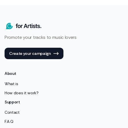
Promote your tracks to music lovers
Create your campaign
About
What is
How does it work?
Support
Contact
F.A.Q