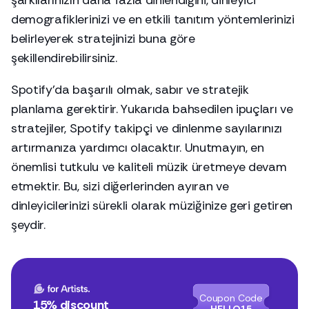
şarkılarınızın daha fazla dinlendiğini, dinleyici
demografiklerinizi ve en etkili tanıtım yöntemlerinizi
belirleyerek stratejinizi buna göre
şekillendirebilirsiniz.
Spotify'da başarılı olmak, sabır ve stratejik
planlama gerektirir. Yukarıda bahsedilen ipuçları ve
stratejiler, Spotify takipçi ve dinlenme sayılarınızı
artırmanıza yardımcı olacaktır. Unutmayın, en
önemlisi tutkulu ve kaliteli müzik üretmeye devam
etmektir. Bu, sizi diğerlerinden ayıran ve
dinleyicilerinizi sürekli olarak müziğinize geri getiren
şeydir.
Coupon Code
15% discount