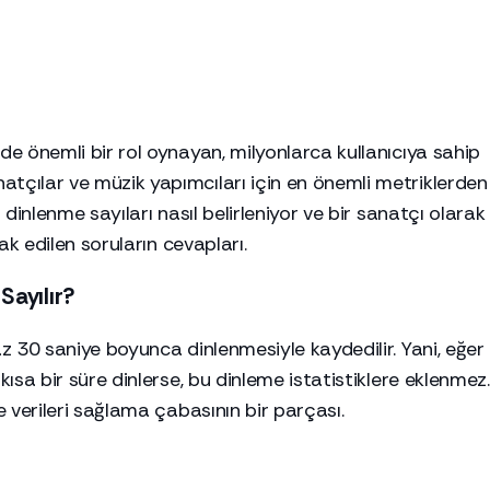
nde önemli bir rol oynayan, milyonlarca kullanıcıya sahip
atçılar ve müzik yapımcıları için en önemli metriklerden
u dinlenme sayıları nasıl belirleniyor ve bir sanatçı olarak
rak edilen soruların cevapları.
Sayılır?
az 30 saniye boyunca dinlenmesiyle kaydedilir. Yani, eğer
kısa bir süre dinlerse, bu dinleme istatistiklere eklenmez.
me verileri sağlama çabasının bir parçası.