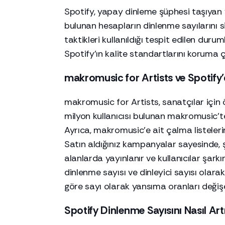
Spotify, yapay dinleme şüphesi taşıyan 
bulunan hesapların dinlenme sayılarını si
taktikleri kullanıldığı tespit edilen duru
Spotify'ın kalite standartlarını koruma 
makromusic for Artists ve Spotify
makromusic for Artists, sanatçılar için 
milyon kullanıcısı bulunan makromusic'te
Ayrıca, makromusic'e ait çalma listelerine 
Satın aldığınız kampanyalar sayesinde,
alanlarda yayınlanır ve kullanıcılar şarkın
dinlenme sayısı ve dinleyici sayısı olara
göre sayı olarak yansıma oranları değişeb
Spotify Dinlenme Sayısını Nasıl Artı