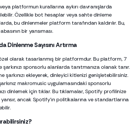
veya platformun kurallarına aykırı davranışlarda
lebilir. Özellikle bot hesaplar veya sahte dinleme
mlarda, bu dinlenmeler platform tarafından kaldırılır. Bu,
çabasının bir yansıması.
'da Dinlenme Sayısını Artırma
özel olarak tasarlanmış bir platformdur. Bu platform, 7
 şarkınızı sponsorlu alanlarda tanıtmanıza olanak tanır.
şarkınızı ekleyerek, dinleyici kitlenizi genişletebilirsiniz.
 şarkınız makromusic uygulamasındaki sponsorlu
ızı dinlemek için tıklar. Bu tıklamalar, Spotify profilinize
k yansır, ancak Spotify'ın politikalarına ve standartlarına
ilir.
rabilirsiniz?