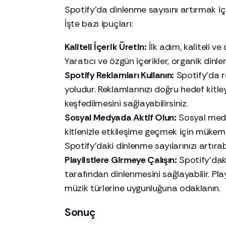
Spotify'da dinlenme sayısını artırmak i
İşte bazı ipuçları:
Kaliteli İçerik Üretin:
İlk adım, kaliteli ve 
Yaratıcı ve özgün içerikler, organik dinle
Spotify Reklamları Kullanın:
Spotify'da r
yoludur. Reklamlarınızı doğru hedef kitle
keşfedilmesini sağlayabilirsiniz.
Sosyal Medyada Aktif Olun:
Sosyal medya
kitlenizle etkileşime geçmek için mükemm
Spotify'daki dinlenme sayılarınızı artırabi
Playlistlere Girmeye Çalışın:
Spotify'daki
tarafından dinlenmesini sağlayabilir. Playl
müzik türlerine uygunluğuna odaklanın.
Sonuç