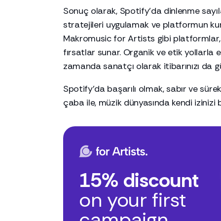
Sonuç olarak, Spotify'da dinlenme sayılar
stratejileri uygulamak ve platformun k
Makromusic for Artists gibi platformlar, 
fırsatlar sunar. Organik ve etik yollarla e
zamanda sanatçı olarak itibarınızı da gü
Spotify'da başarılı olmak, sabır ve sürekl
çaba ile, müzik dünyasında kendi izinizi bı
15% discount
on your first
campaign