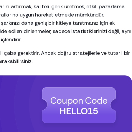
ını artırmak, kaliteli içerik üretmek, etkili pazarlama
urallarına uygun hareket etmekle mümkündür.
şarkınızı daha geniş bir kitleye tanıtmanız için ek
lde edilen dinlenmeler, sadece istatistiklerinizi değil, aynı
çlendirir.
i çaba gerektirir. Ancak doğru stratejilerle ve tutarlı bir
rakabilirsiniz.
Coupon Code
HELLO15