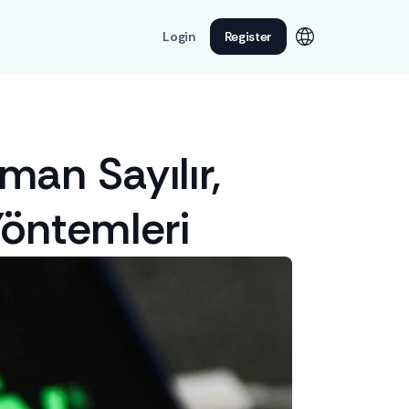
Login
Register
man Sayılır,
Yöntemleri