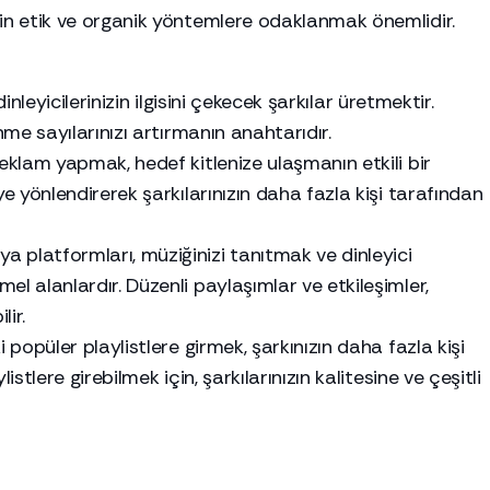
çin etik ve organik yöntemlere odaklanmak önemlidir.
dinleyicilerinizin ilgisini çekecek şarkılar üretmektir.
nme sayılarınızı artırmanın anahtarıdır.
eklam yapmak, hedef kitlenize ulaşmanın etkili bir
ye yönlendirerek şarkılarınızın daha fazla kişi tarafından
 platformları, müziğinizi tanıtmak ve dinleyici
el alanlardır. Düzenli paylaşımlar ve etkileşimler,
lir.
 popüler playlistlere girmek, şarkınızın daha fazla kişi
istlere girebilmek için, şarkılarınızın kalitesine ve çeşitli