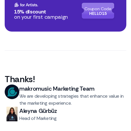
Coupon Code
15% discount
HELLO15
on your first campaign
Thanks
!
makromusic Marketing Team
We are developing strategies that enhance value in
the marketing experience.
Aleyna Gürbüz
Head of Marketing