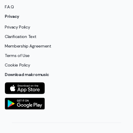
F.A.Q
Privacy
Privacy Policy
Clarification Text
Membership Agreement
Terms of Use
Cookie Policy
Download makromusic