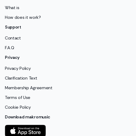
What is
How does it work?
Support
Contact
F.A.Q
Privacy
Privacy Policy
Clarification Text
Membership Agreement
Terms of Use
Cookie Policy
Download makromusic