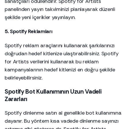
sanatçıları ödüllendirir. Spotify for Artists
panelinden yayın takviminizi planlayarak düzenli
şekilde yeni içerikler yayınlayın.
5. Spotify Reklamları
Spotify reklam araçlarını kullanarak şarkılarınızı
doğrudan hedef kitlenize ulaştırabilirsiniz. Spotify
for Artists verilerini kullanarak bu reklam
kampanyalarının hedef kitlenizi en doğru şekilde
belirleyebilirsiniz.
Spotify Bot Kullanımının Uzun Vadeli
Zararları
Spotify dinlenme satın al genellikle bot kullanımına
dayanır. Bu yöntem kısa vadede dinlenme sayınızı
artırmış gibi gösterse de, Spotify for Artists