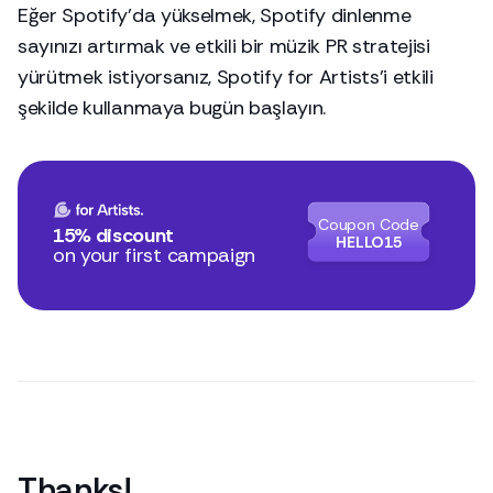
Eğer Spotify’da yükselmek, Spotify dinlenme
sayınızı artırmak ve etkili bir müzik PR stratejisi
yürütmek istiyorsanız, Spotify for Artists’i etkili
şekilde kullanmaya bugün başlayın.
Coupon Code
15% discount
HELLO15
on your first campaign
Thanks
!