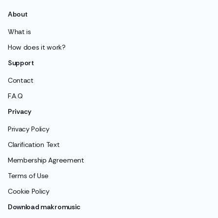
About
What is
How does it work?
Support
Contact
F.A.Q
Privacy
Privacy Policy
Clarification Text
Membership Agreement
Terms of Use
Cookie Policy
Download makromusic