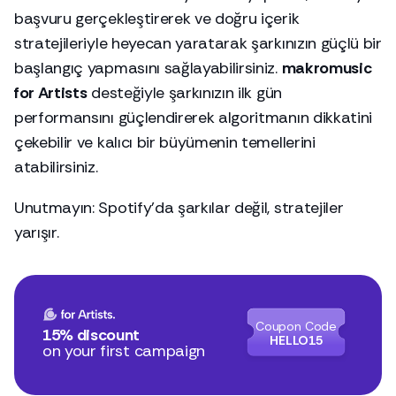
başvuru gerçekleştirerek ve doğru içerik
stratejileriyle heyecan yaratarak şarkınızın güçlü bir
başlangıç yapmasını sağlayabilirsiniz.
makromusic
for Artists
desteğiyle şarkınızın ilk gün
performansını güçlendirerek algoritmanın dikkatini
çekebilir ve kalıcı bir büyümenin temellerini
atabilirsiniz.
Unutmayın: Spotify’da şarkılar değil, stratejiler
yarışır.
Coupon Code
15% discount
HELLO15
on your first campaign