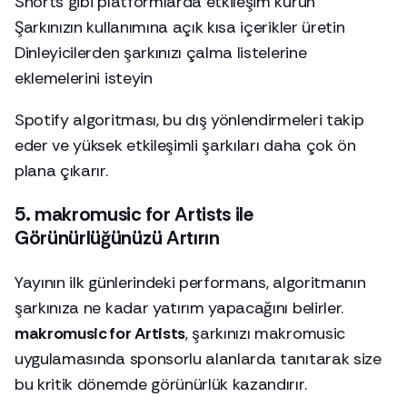
Shorts gibi platformlarda etkileşim kurun
Şarkınızın kullanımına açık kısa içerikler üretin
Dinleyicilerden şarkınızı çalma listelerine
eklemelerini isteyin
Spotify algoritması, bu dış yönlendirmeleri takip
eder ve yüksek etkileşimli şarkıları daha çok ön
plana çıkarır.
5. makromusic for Artists ile
Görünürlüğünüzü Artırın
Yayının ilk günlerindeki performans, algoritmanın
şarkınıza ne kadar yatırım yapacağını belirler.
makromusic for Artists
, şarkınızı makromusic
uygulamasında sponsorlu alanlarda tanıtarak size
bu kritik dönemde görünürlük kazandırır.