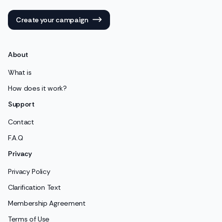
Create your campaign
About
What is
How does it work?
Support
Contact
F.A.Q
Privacy
Privacy Policy
Clarification Text
Membership Agreement
Terms of Use