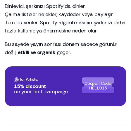
Dinleyici, şarkınızı Spotify’da dinler
Çalma listelerine ekler, kaydeder veya paylaşır
Tüm bu veriler, Spotify algoritmasının şarkınızı daha
fazla kullanıcıya önermesine neden olur
Bu sayede yayın sonrası dönem sadece görünür
değil,
etkili ve organik
geçer.
Coupon Code
15% discount
HELLO15
on your first campaign